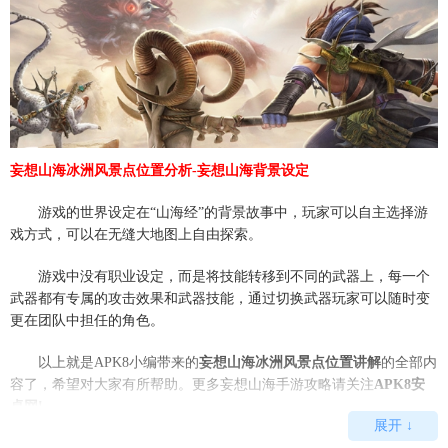
妄想山海冰洲风景点位置分析-妄想山海背景设定
游戏的世界设定在“山海经”的背景故事中，玩家可以自主选择游
戏方式，可以在无缝大地图上自由探索。
游戏中没有职业设定，而是将技能转移到不同的武器上，每一个
武器都有专属的攻击效果和武器技能，通过切换武器玩家可以随时变
更在团队中担任的角色。
以上就是APK8小编带来的
妄想山海冰洲风景点位置讲解
的全部内
容了，希望对大家有所帮助。更多妄想山海手游攻略请关注
APK8安
卓网!
展开 ↓