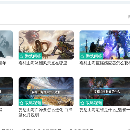
游戏问答
游戏问答
百年
妄想山海冰洲风景点在哪里
妄想山海巨幅感应器怎么获
攻略秘籍
攻略秘籍
得
妄想山海白泽要怎么进化 白泽
妄想山海鬿雀是什么_鬿雀
进化丹说明