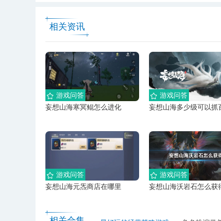
相关资讯
游戏问答
游戏问答
妄想山海寒冥鲲怎么进化
妄想山海多少级可以抓
游戏问答
游戏问答
妄想山海元炁商店在哪里
妄想山海沃岩石怎么获
相关合集