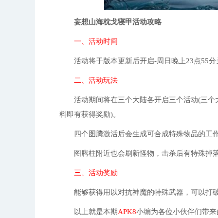
妄想山海枕戈寝甲活动攻略
一、活动时间
活动将于版本更新后开启-周日晚上23点55分
二、活动玩法
活动期间将在三个大陆各开启三个活动(三个大
料即有获得奖励)。
四个图腾激活后会生成可合成特殊物品的工作
图腾柱附近也会刷新怪物，击杀后有特殊掉
三、活动奖励
能够获得用以对抗神魔的特殊武器，可以打破神
以上就是本期
APK8
小编为各位小伙伴们带来