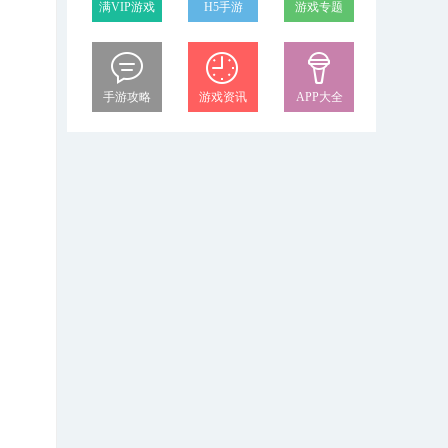
满VIP游戏
H5手游
游戏专题
手游攻略
游戏资讯
APP大全