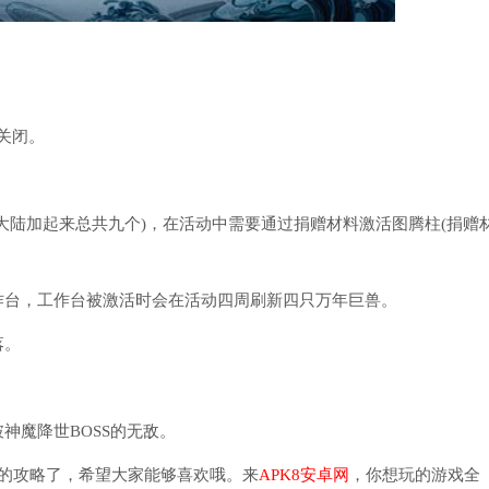
关闭。
陆加起来总共九个)，在活动中需要通过捐赠材料激活图腾柱(捐赠
台，工作台被激活时会在活动四周刷新四只万年巨兽。
落。
魔降世BOSS的无敌。
的攻略了，希望大家能够喜欢哦。来
APK8安卓网
，你想玩的游戏全