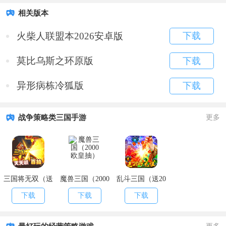
相关版本
火柴人联盟本2026安卓版
下载
莫比乌斯之环原版
下载
异形病栋冷狐版
下载
战争策略类三国手游
更多
三国将无双（送
魔兽三国（2000
乱斗三国（送20
充值永抽）
欧皇抽）
万充值）
下载
下载
下载