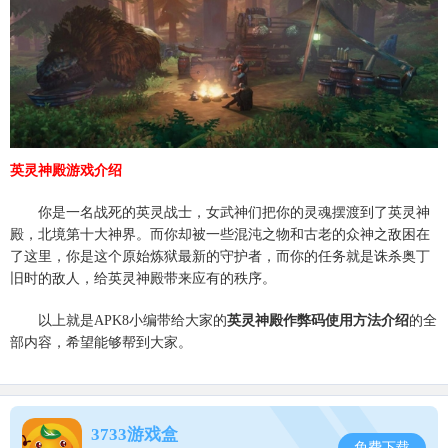
英灵神殿游戏介绍
你是一名战死的英灵战士，女武神们把你的灵魂摆渡到了英灵神
殿，北境第十大神界。而你却被一些混沌之物和古老的众神之敌困在
了这里，你是这个原始炼狱最新的守护者，而你的任务就是诛杀奥丁
旧时的敌人，给英灵神殿带来应有的秩序。
以上就是APK8小编带给大家的
英灵神殿作弊码使用方法介绍
的全
部内容，希望能够帮到大家。
3733游戏盒
免费下载