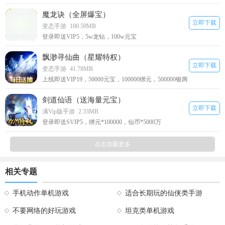
魔龙诀（全屏爆宝）
立即下载
变态手游
100.59MB
登录即送VIP5，5w龙钻，100w元宝
飘渺寻仙曲（星耀特权）
立即下载
变态手游
41.78MB
上线即送VIP19，50000元宝，100000绑元，500000银两
剑道仙语（送海量元宝）
立即下载
满Vip版手游
2.33MB
登录即送SVIP5，绑元*100000，仙币*5000万
点击加载更多
相关专题
手机动作单机游戏
适合长期玩的仙侠类手游
不要网络的好玩游戏
坦克类单机游戏