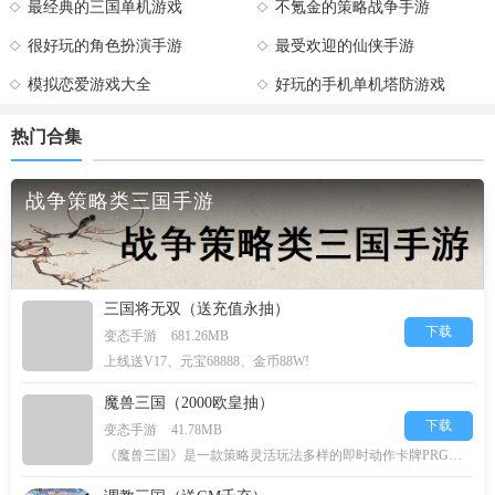
最经典的三国单机游戏
不氪金的策略战争手游
很好玩的角色扮演手游
最受欢迎的仙侠手游
模拟恋爱游戏大全
好玩的手机单机塔防游戏
热门合集
战争策略类三国手游
三国将无双（送充值永抽）
下载
变态手游
681.26MB
上线送V17、元宝68888、金币88W!
魔兽三国（2000欧皇抽）
下载
变态手游
41.78MB
《魔兽三国》是一款策略灵活玩法多样的即时动作卡牌PRG游戏，