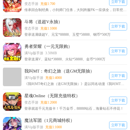
立即下载
变态手游
充值1:700
传承回合制经典，小到师门任务，大到跨服PK一应俱全，日常挖宝、捉鬼等玩法更是一个不少
斗将（送超V永抽）
立即下载
变态手游
充值1:1000
登录送满级超V、元宝*88888、玉璧*58888、铜币*500万
勇者荣耀（一元无限购）
立即下载
满Vip版手游
3.59MB
登录送满V、蓝钻*38888、火钻*58888、金币*1000万
我叫MT：奇幻之旅（送GM无限抽）
立即下载
满Vip版手游
充值1:4000
​《我叫MT奇幻之旅（送GM无限抽）》是以同名动漫《我叫MT》为题材创作
星魂Online（无限充值特权）
立即下载
变态手游
充值1:2000
登录就送千元充值卡！千万金币，88888钻石，海量钻石不停花！
魔法军团（1元商城特权）
立即下载
满Vip版手游
充值1:1000