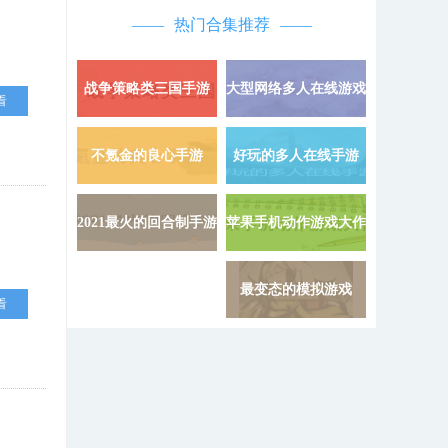
热门合集推荐
战争策略类三国手游
大型网络多人在线游戏
详情 »
看
不氪金的良心手游
好玩的多人在线手游
详情 »
2021最火的回合制手游
苹果手机动作游戏大作
详情 »
最变态的模拟游戏
看