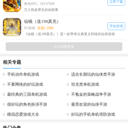
立即下载
角色RPG
339.47MB
万人热血荣光自由探索
仙镜（送198真充）
开始游戏
H5游戏
充值1:2000
《仙镜（送198真充）》是一款带有古典复古韵味的仙侠游戏
点击加载更多
相关专题
手机动作单机游戏
适合长期玩的仙侠类手游
不要网络的好玩游戏
坦克类单机游戏
最经典的三国单机游戏
不氪金的策略战争手游
很好玩的角色扮演手游
最受欢迎的仙侠手游
模拟恋爱游戏大全
好玩的手机单机塔防游戏
热门合集