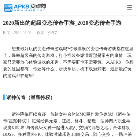
2020新出的超级变态传奇手游_2020变态传奇手游
时间：2020-04-09
作者：少年Z
想要最好玩的变态传奇游戏吗?你最喜欢的变态传奇游戏都在这里
了，爆率超级高的传奇游戏，打小怪装备爆满屏那是常有的事情，玩
家只需要放心体验游戏的乐趣，不需要肝也不需要氪。来APK8，你想
要的这里都有，你还等什么，赶快拿起手机下载游戏吧，最新最好玩
的游戏都在这里!
诸神传奇（星耀特权）
诸神降临再续奇迹，首款女神合体MMO巨作邀你参战!《诸神传
奇(星耀特权)》汇聚经典元素，狂战、格斗、猎魔、法师四大职业再
现魔幻世界!与传说级女神一起进入混乱 交织的邪恶之地，合体群殴
BOSS、多种野外PK，体验激战乐趣;自由交易，随心交换，一路冲杀