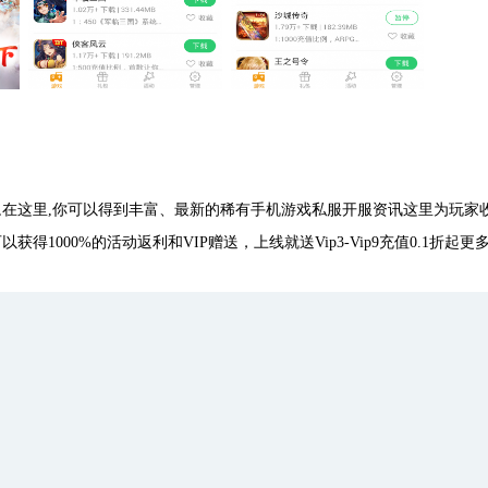
,在这里,你可以得到丰富、最新的稀有手机游戏私服开服资讯这里为玩家
1000%的活动返利和VIP赠送，上线就送Vip3-Vip9充值0.1折起更