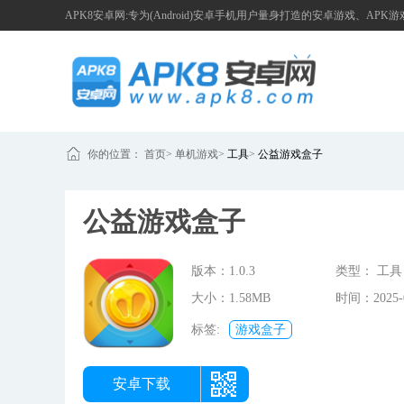
APK8安卓网:专为(Android)安卓手机用户量身打造的安卓游戏、APK
你的位置：
首页
>
单机游戏
>
工具
>
公益游戏盒子
公益游戏盒子
版本：1.0.3
类型： 工具
大小：1.58MB
时间：2025-0
22:07:23
标签:
游戏盒子
安卓下载