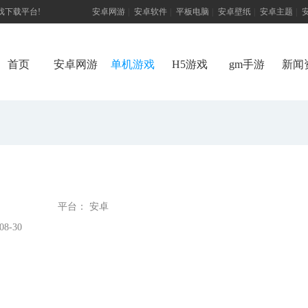
游戏下载平台!
安卓网游
|
安卓软件
|
平板电脑
|
安卓壁纸
|
安卓主题
|
首页
安卓网游
单机游戏
H5游戏
gm手游
新闻
平台： 安卓
8-30