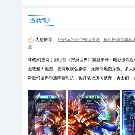
游戏简介
为您推荐 :
很好玩的角色扮演手游
角色扮演类单机
演
3D魔幻史诗手游巨制《狩游世界》震撼来袭！电影级次世代
无缝超大地图、史诗般恢弘剧情、无限制地图探险、多人同
新魔幻世界种族阵营对抗，驰骋战场所向披靡，勇士们，