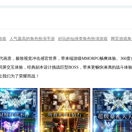
游戏
人气最高的角色扮演手游
好玩的仙侠类角色扮演游戏
网页游戏角
画质，极致视觉冲击感官世界，带来端游级MMORPG畅爽体验。360度
屏交互体验，经典副本设计挑战巨型BOSS，带来更畅快淋漓的战斗体
让我们为了荣耀而战！