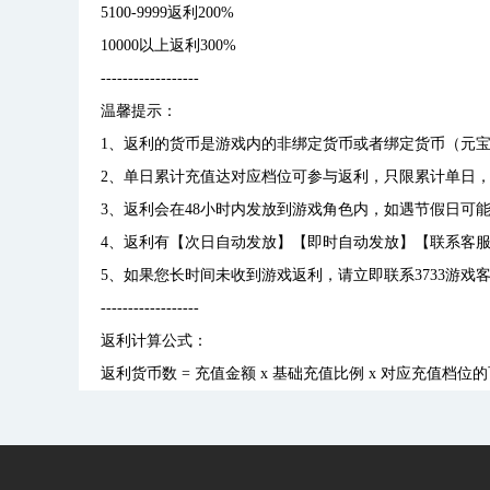
5100-9999返利200%
10000以上返利300%
------------------
温馨提示：
1、返利的货币是游戏内的非绑定货币或者绑定货币（元宝
2、单日累计充值达对应档位可参与返利，只限累计单日
3、返利会在48小时内发放到游戏角色内，如遇节假日可
4、返利有【次日自动发放】【即时自动发放】【联系客服
5、如果您长时间未收到游戏返利，请立即联系3733游戏
------------------
返利计算公式：
返利货币数 = 充值金额 x 基础充值比例 x 对应充值档位