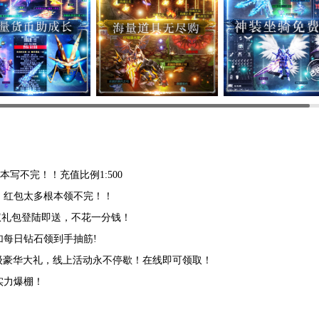
本写不完！！充值比例1:500
，红包太多根本领不完！！
特权礼包登陆即送，不花一分钱！
加每日钻石领到手抽筋!
超级豪华大礼，线上活动永不停歇！在线即可领取！
实力爆棚！