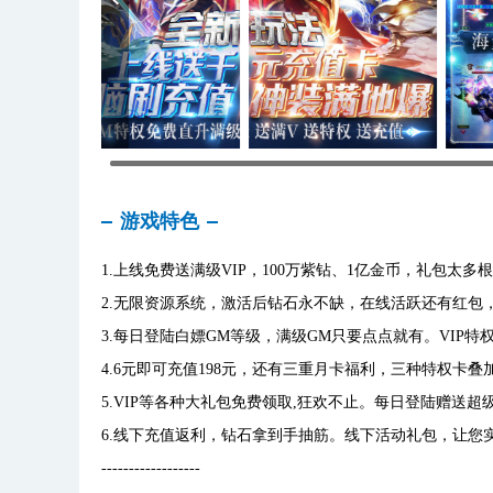
游戏特色
1.上线免费送满级VIP，100万紫钻、1亿金币，礼包太多根
2.无限资源系统，激活后钻石永不缺，在线活跃还有红包
3.每日登陆白嫖GM等级，满级GM只要点点就有。VIP
4.6元即可充值198元，还有三重月卡福利，三种特权卡叠
5.VIP等各种大礼包免费领取,狂欢不止。每日登陆赠送
6.线下充值返利，钻石拿到手抽筋。线下活动礼包，让您
------------------