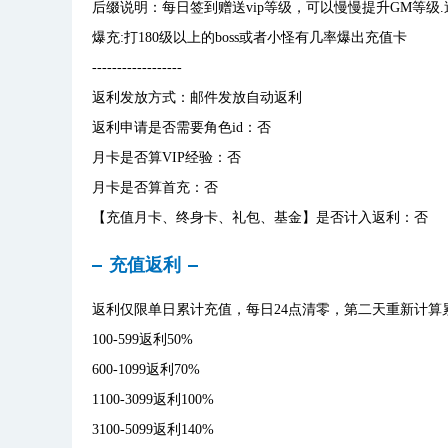
后缀说明：每日签到赠送vip等级，可以慢慢提升GM等级.
爆充:打180级以上的boss或者小怪有几率爆出充值卡
------------------
返利发放方式：邮件发放自动返利
返利申请是否需要角色id：否
月卡是否算VIP经验：否
月卡是否算首充：否
【充值月卡、终身卡、礼包、基金】是否计入返利：否
充值返利
返利仅限单日累计充值，每日24点清零，第二天重新计算
100-599返利50%
600-1099返利70%
1100-3099返利100%
3100-5099返利140%