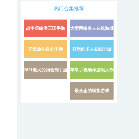
热门合集推荐
战争策略类三国手游
大型网络多人在线游戏
详情 »
不氪金的良心手游
好玩的多人在线手游
详情 »
2021最火的回合制手游
苹果手机动作游戏大作
详情 »
最变态的模拟游戏