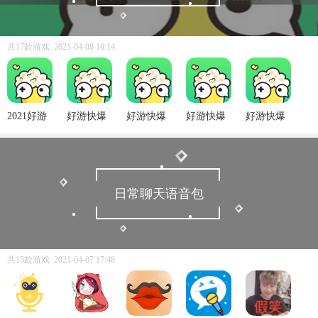
共17款游戏 2021-04-08 10:14
2021好游
好游快爆
好游快爆
好游快爆
好游快爆
快爆手机
无限爆米
老版本
最新版
2021最新
版
花版
版
日常聊天语音包
共15款游戏 2021-04-07 17:48