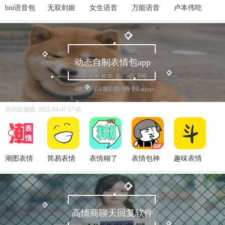
biu语音包
无双剑姬
女生语音
万能语音
卢本伟吃
免费版
语音包
包安卓免
变声器
鸡语音包
费版
动态自制表情包app
共16款游戏 2021-04-07 17:41
潮图表情
简易表情
表情糊了
表情包神
趣味表情
包
器
包制作
高情商聊天回复软件