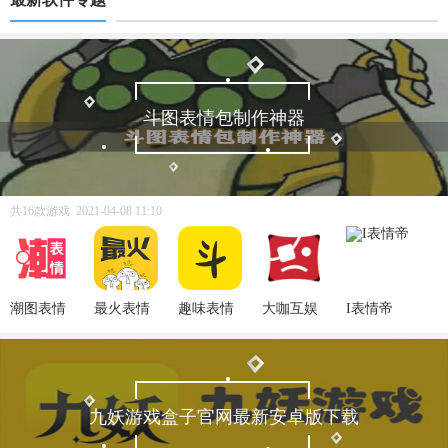
斗图表情包制作神器
共16款游戏 2021-04-08 11:10
潮图表情
最火表情
趣味表情
大咖互娱
I表情帝
包免费版
包
包制作
九妖游戏盒子官网最新安卓版下载