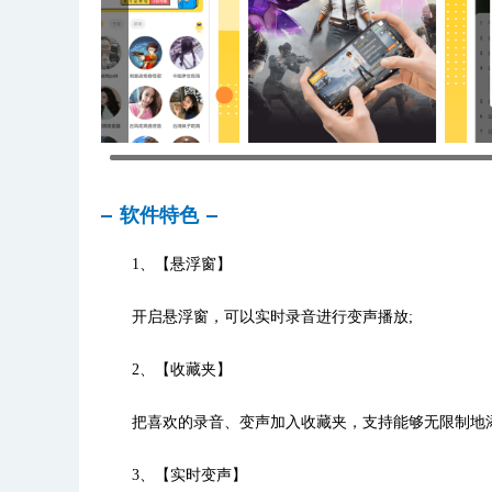
软件特色
1、【悬浮窗】
开启悬浮窗，可以实时录音进行变声播放;
2、【收藏夹】
把喜欢的录音、变声加入收藏夹，支持能够无限制地添
3、【实时变声】