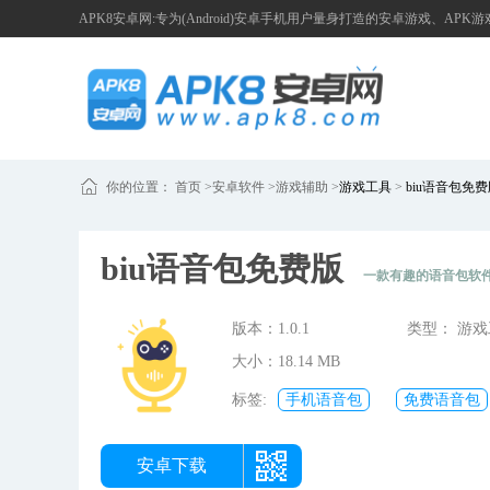
APK8安卓网:专为(Android)安卓手机用户量身打造的安卓游戏、APK
你的位置：
首页
>
安卓软件 >
游戏辅助
>
游戏工具
>
biu语音包免费
biu语音包免费版
一款有趣的语音包软
版本：1.0.1
类型： 游
大小：18.14 MB
标签:
手机语音包
免费语音包
安卓下载