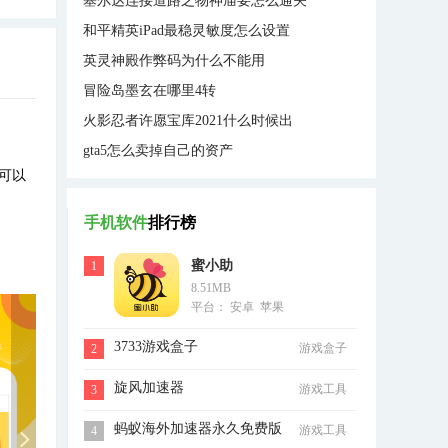
塞尔达连接道路之物神庙要怎么通关
和平精英iPad最稳灵敏度怎么设置
英灵神殿作弊码为什么不能用
冒险岛墨玄在哪里4转
火影忍者许愿宝库2021什么时候出
gta5怎么卖掉自己的资产
可以
手机软件
排行榜
蜜小助
1
8.51MB
平台： 安卓 苹果
3733游戏盒子
游戏盒子
2
旋风加速器
游戏工具
3
蚂蚁海外加速器永久免费版
游戏工具
4