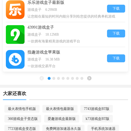
乐乐游戏盒子最新版
下载
游戏盒子
6.29MB
让您能在最短的时间内能分享到给您提供的经典单机游戏
43991游戏盒子
下载
游戏盒子
18.12MB
一款拥有海量精美游戏的游戏平台
指趣游戏盒苹果版
下载
游戏盒子
16.38 MB
一款游戏交易平台
大家还喜欢
最火表情包手机版
最火表情包最新版
7743游戏盒BT版
360游戏盒子变态版
爱趣游戏盒最新版
k73游戏盒BT版
7723游戏盒变态版
免费网游加速器永久版
手机系统加速器