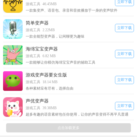
立即下载
游戏工具
46.45MB
一款集变声、语音包、录音和音效播放于一身的变声软件
简单变声器
立即下载
游戏工具
2.22MB
一款全能型变声器，让闲聊更为趣味
海绵宝宝变声器
立即下载
游戏工具
6.82 MB
一款能够让你模仿海绵宝宝声音的辅助工具
游戏变声器要女生版
立即下载
游戏工具
18.14 MB
各种素材应有尽有，选择自由
声优变声器
立即下载
游戏工具
39.38MB
超多有趣的语音素材包任你使用，让你的声音变得不再平凡普通
点击加载更多