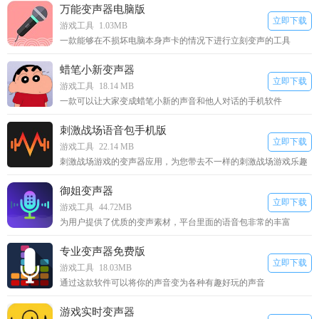
万能变声器电脑版
立即下载
游戏工具
1.03MB
一款能够在不损坏电脑本身声卡的情况下进行立刻变声的工具
蜡笔小新变声器
立即下载
游戏工具
18.14 MB
一款可以让大家变成蜡笔小新的声音和他人对话的手机软件
刺激战场语音包手机版
立即下载
游戏工具
22.14 MB
刺激战场游戏的变声器应用，为您带去不一样的刺激战场游戏乐趣
御姐变声器
立即下载
游戏工具
44.72MB
为用户提供了优质的变声素材，平台里面的语音包非常的丰富
专业变声器免费版
立即下载
游戏工具
18.03MB
通过这款软件可以将你的声音变为各种有趣好玩的声音
游戏实时变声器