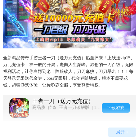
全新精品传奇手游王者一刀（送万元充值）热血归来！上线送vip15、
万元充值卡，神一般的开局，走向人生巅峰。独创的一刀百级，无限
福利活动，让你白嫖到老！跨服砍人，刀刀麻痹，刀刀暴击！！！每
天登录无限送代金券，boss无限刷，代金券随地爆，根本不需要花
钱，超强游戏体验，让你称霸全服，享受尊贵特权。
王者一刀（送万元充值）
高品质 传奇 王者一刀破解版 | 10-27
下载游戏
展开 ↓