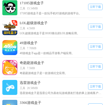
171H5游戏盒子
立即下载
工具
15.54MB
171H5游戏盒子是一款玩手机H5游戏的游戏平台。
LOL超级游戏盒子
立即下载
工具
4.5MB
LOL超级游戏盒子是18183推出的LOL攻略应用。
49游戏盒子
立即下载
工具
7.70MB
49游戏盒子app是一款精品手游客户端应用。
奇葩葩游戏盒子
立即下载
工具
7.5MB
奇葩葩游戏盒子是一款游戏社交应用。
迅雷游戏盒子
立即下载
工具
20.58MB
迅雷游戏盒子是迅雷公司为喜欢玩游戏朋友打造的掌上游戏客户端。
3366游戏盒子