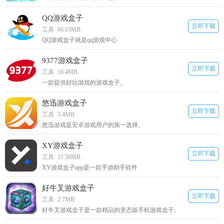
QQ游戏盒子
立即下载
工具
66.63MB
QQ游戏盒子就是qq游戏中心
9377游戏盒子
立即下载
工具
16.4MB
一款提供好玩游戏的游戏盒子。
悠迅游戏盒子
立即下载
工具
5.4MB
悠迅游戏是安卓游戏用户的第一选择。
XY游戏盒子
立即下载
工具
11.58MB
XY游戏盒子app是一款手游助手软件
好牛叉游戏盒子
立即下载
工具
2.7MB
好牛叉游戏盒子是一款精品的变态版手机游戏盒子。