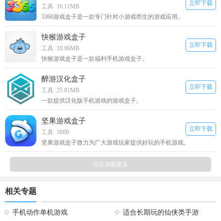
立即下载
工具
16.11MB
3366游戏盒子是一款专门针对小游戏而生的游戏应用。
快猴游戏盒子
立即下载
工具
10.96MB
快猴游戏盒子是一款福利手机游戏盒子。
醉游汉化盒子
立即下载
工具
25.81MB
一款提供汉化版手机游戏的游戏盒子。
坚果游戏盒子
立即下载
工具
3MB
坚果游戏盒子致力为广大游戏玩家提供好玩的手机游戏。
点击加载更多
相关专题
手机动作单机游戏
适合长期玩的仙侠类手游