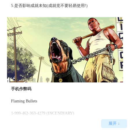
5.是否影响成就未知(成就党不要轻易使用!)
手机作弊码
Flaming Bullets
1-999-462-363-4279 (INCENDIARY)
展开 ↓
Give Parachute