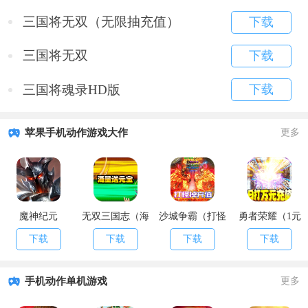
三国将无双（无限抽充值）
下载
三国将无双
下载
三国将魂录HD版
下载
苹果手机动作游戏大作
更多
魔神纪元
无双三国志（海
沙城争霸（打怪
勇者荣耀（1元
量送元宝）
掉充值）
商城特权）
下载
下载
下载
下载
手机动作单机游戏
更多