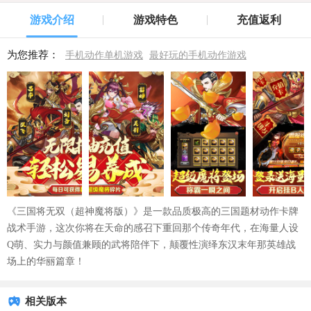
游戏介绍
游戏特色
充值返利
为您推荐：
手机动作单机游戏
最好玩的手机动作游戏
《三国将无双（超神魔将版）》是一款品质极高的三国题材动作卡牌
战术手游，这次你将在天命的感召下重回那个传奇年代，在海量人设
Q萌、实力与颜值兼顾的武将陪伴下，颠覆性演绎东汉末年那英雄战
场上的华丽篇章！
相关版本