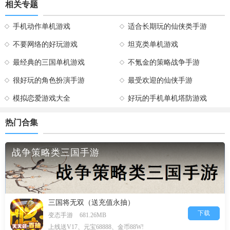
相关专题
手机动作单机游戏
适合长期玩的仙侠类手游
不要网络的好玩游戏
坦克类单机游戏
最经典的三国单机游戏
不氪金的策略战争手游
很好玩的角色扮演手游
最受欢迎的仙侠手游
模拟恋爱游戏大全
好玩的手机单机塔防游戏
热门合集
战争策略类三国手游
三国将无双（送充值永抽）
下载
变态手游
681.26MB
上线送V17、元宝68888、金币88W!