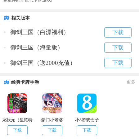
更牵绊的新世代卡牌游戏!
相关版本
御剑三国（白漂福利）
下载
御剑三国（海量版）
下载
御剑三国（送2000充值）
下载
经典卡牌手游
更多
龙状元（星耀特
豪门小老婆
小8游戏盒子
权）
（GM版）
下载
下载
下载