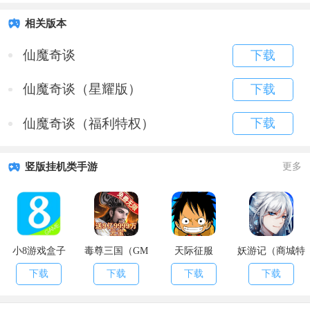
相关版本
仙魔奇谈
下载
仙魔奇谈（星耀版）
下载
仙魔奇谈（福利特权）
下载
竖版挂机类手游
更多
小8游戏盒子
毒尊三国（GM
天际征服
妖游记（商城特
版）
权）
下载
下载
下载
下载