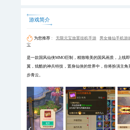
游戏简介
为您推荐 :
无限元宝放置挂机手游
男女修仙手机游
宝
是一款国风仙侠MMO巨制，精致唯美的国风画质，上线即
翼，炫酷的神兵特技，置身仙侠的世界中，你将扮演主角开
步青云。