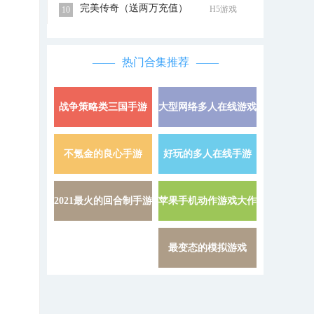
完美传奇（送两万充值）
H5游戏
10
热门合集推荐
战争策略类三国手游
大型网络多人在线游戏
详情 »
不氪金的良心手游
好玩的多人在线手游
详情 »
2021最火的回合制手游
苹果手机动作游戏大作
详情 »
最变态的模拟游戏