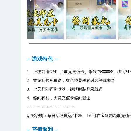
游戏特色
1、上线就送GM1、100元充值卡、铜钱*6888888、绑元*18
2、首充礼包免费送，红色神装稀有时装等你来拿
3、七天登陆福利满满，翅膀时装登录就送
4、签到有礼，大额充值卡签到就送
---------------------------------
后缀说明：每日活跃度达到125、150可在宝箱内领取充
充值返利