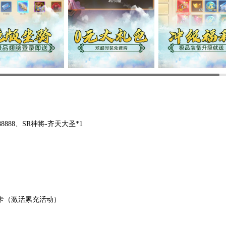
8888、SR神将-齐天大圣*1
值卡（激活累充活动）