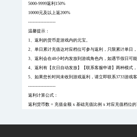
5000-9999返利150%
10000元及以上返200%
------------------
温馨提示：
1、返利的货币是游戏内的元宝。
2、单日累计充值达对应档位可参与返利，只限累计单日
3、返利会在48小时内发放到游戏角色内，如遇节假日可
4、返利有【次日自动发放】【联系客服申请】两种模式，
5、如果您长时间未收到游戏返利，请立即联系3733游戏
------------------
返利计算公式：
返利货币数 = 充值金额 x 基础充值比例 x 对应充值档位