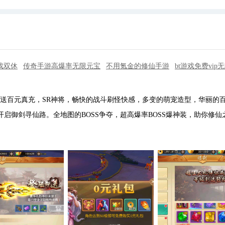
戏双休
传奇手游高爆率无限元宝
不用氪金的修仙手游
bt游戏免费vip
送百元真充，SR神将，畅快的战斗刷怪快感，多变的萌宠造型，华丽的
启御剑寻仙路。全地图的BOSS争夺，超高爆率BOSS爆神装，助你修仙