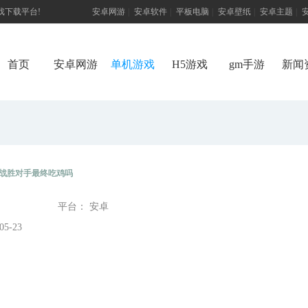
游戏下载平台!
安卓网游
|
安卓软件
|
平板电脑
|
安卓壁纸
|
安卓主题
|
首页
安卓网游
单机游戏
H5游戏
gm手游
新闻
战胜对手最终吃鸡吗
平台： 安卓
5-23