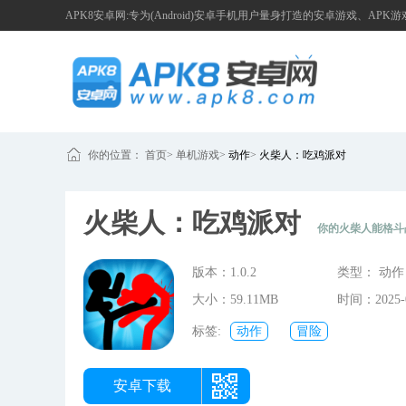
APK8安卓网:专为(Android)安卓手机用户量身打造的安卓游戏、APK
你的位置：
首页
>
单机游戏
>
动作
>
火柴人：吃鸡派对
火柴人：吃鸡派对
你的火柴人能格斗
版本：1.0.2
类型： 动作
大小：59.11MB
时间：2025-0
13:50:24
标签:
动作
冒险
安卓下载