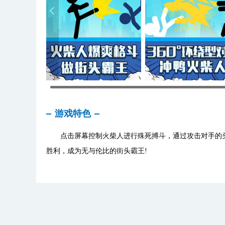
游戏特色
点击屏幕控制火柴人进行殊死搏斗，通过攻击对手的头
胜利，成为无与伦比的街头霸王!