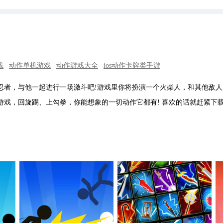
戏
动作单机游戏
动作游戏大全
ios动作卡牌类手游
者，与他一起进行一场激斗吧!游戏里你将扮演一个火柴人，和其他敌人
戏，回旋踢、上勾拳，你能想象的一切动作它都有! 喜欢的话就赶紧下