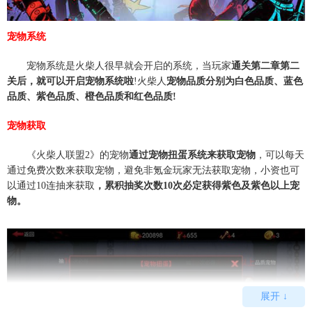
宠物系统
宠物系统是火柴人很早就会开启的系统，当玩家
通关第二章第二
关后，就可以开启宠物系统啦
!火柴人
宠物品质分别为白色品质、蓝色
品质、紫色品质、橙色品质和红色品质!
宠物获取
《火柴人联盟2》的宠物
通过宠物扭蛋系统来获取宠物
，可以每天
通过免费次数来获取宠物，避免非氪金玩家无法获取宠物，小资也可
以通过10连抽来获取
，累积抽奖次数10次必定获得紫色及紫色以上宠
物。
展开 ↓