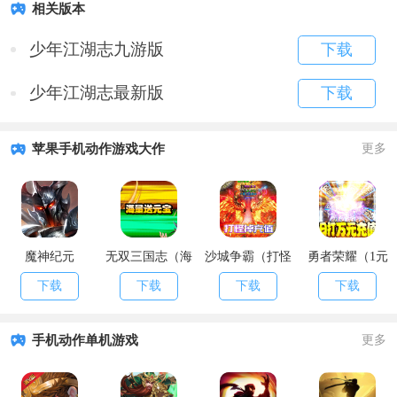
相关版本
少年江湖志九游版
下载
少年江湖志最新版
下载
苹果手机动作游戏大作
更多
魔神纪元
无双三国志（海
沙城争霸（打怪
勇者荣耀（1元
量送元宝）
掉充值）
商城特权）
下载
下载
下载
下载
手机动作单机游戏
更多