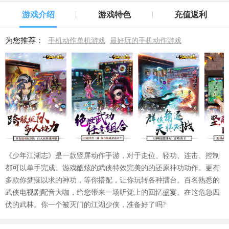
游戏介绍
游戏特色
充值返利
为您推荐：
手机动作单机游戏
最好玩的手机动作游戏
《少年江湖志》是一款竖屏动作手游，对于走位、轻功、连击、控制
都可以单手完成。游戏酷炫的武侠特效完美的的还原神功动作。更有
多款你梦寐以求的神功，等你搭配，让你玩转各种擂台。百名熟悉的
武侠电视剧配音大咖，给您带来一场听觉上的回忆盛宴。在这危急四
伏的武林。你一个被灭门的江湖少侠，准备好了吗?