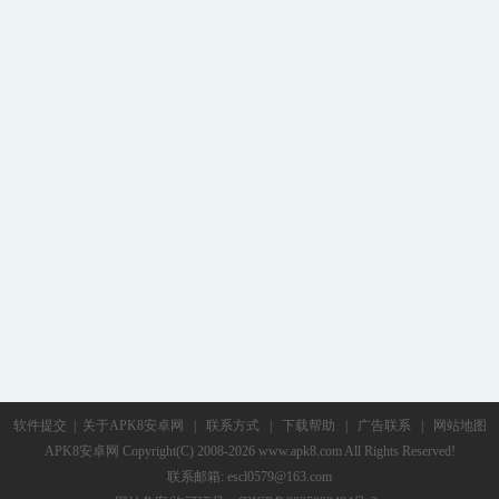
软件提交
|
关于APK8安卓网
|
联系方式
|
下载帮助
|
广告联系
|
网站地图
APK8安卓网
Copyright(C) 2008-2026 www.apk8.com All Rights Reserved!
联系邮箱: escl0579@163.com