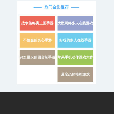
热门合集推荐
战争策略类三国手游
大型网络多人在线游戏
详情 »
不氪金的良心手游
好玩的多人在线手游
详情 »
2021最火的回合制手游
苹果手机动作游戏大作
详情 »
最变态的模拟游戏