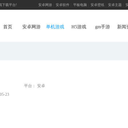
游戏下载平台!
安卓网游
|
安卓软件
|
平板电脑
|
安卓壁纸
|
安卓主题
|
首页
安卓网游
单机游戏
H5游戏
gm手游
新闻
平台： 安卓
5-23