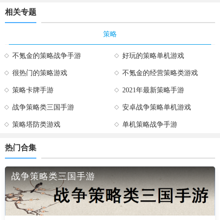
相关专题
策略
不氪金的策略战争手游
好玩的策略单机游戏
很热门的策略游戏
不氪金的经营策略类游戏
策略卡牌手游
2021年最新策略手游
战争策略类三国手游
安卓战争策略单机游戏
策略塔防类游戏
单机策略战争手游
热门合集
战争策略类三国手游