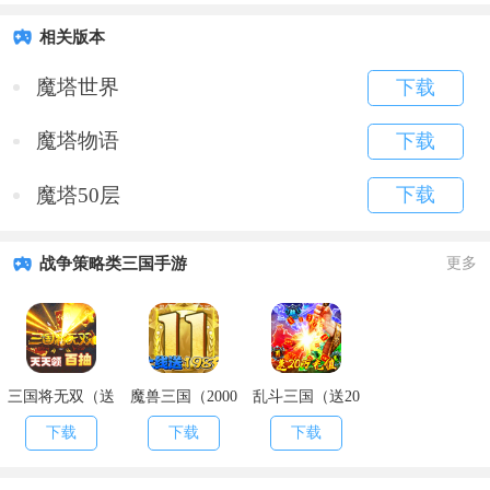
相关版本
魔塔世界
下载
魔塔物语
下载
魔塔50层
下载
战争策略类三国手游
更多
三国将无双（送
魔兽三国（2000
乱斗三国（送20
充值永抽）
欧皇抽）
万充值）
下载
下载
下载