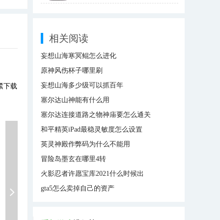
相关阅读
妄想山海寒冥鲲怎么进化
原神风伤杯子哪里刷
妄想山海多少级可以抓百年
紧下载
塞尔达山神能有什么用
塞尔达连接道路之物神庙要怎么通关
和平精英iPad最稳灵敏度怎么设置
英灵神殿作弊码为什么不能用
冒险岛墨玄在哪里4转
火影忍者许愿宝库2021什么时候出
gta5怎么卖掉自己的资产