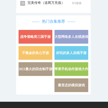
完美传奇（送两万充值）
H5游戏
10
热门合集推荐
战争策略类三国手游
大型网络多人在线游戏
详情 »
不氪金的良心手游
好玩的多人在线手游
详情 »
2021最火的回合制手游
苹果手机动作游戏大作
详情 »
最变态的模拟游戏