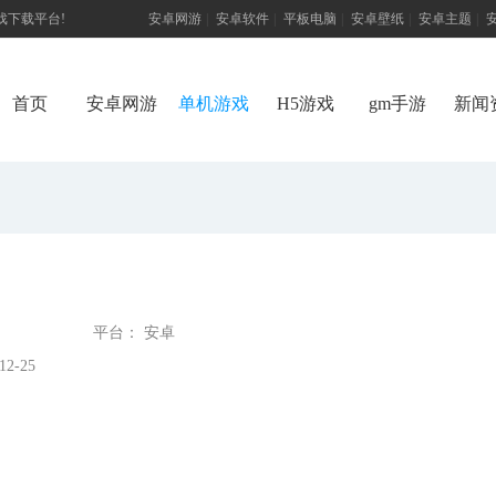
游戏下载平台!
安卓网游
|
安卓软件
|
平板电脑
|
安卓壁纸
|
安卓主题
|
首页
安卓网游
单机游戏
H5游戏
gm手游
新闻
平台： 安卓
2-25