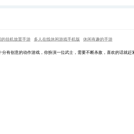
闲的挂机放置手游
多人在线休闲游戏手机版
休闲有趣的手游
i是一款十分有创意的动作游戏，你扮演一位武士，需要不断杀敌，喜欢的话就赶