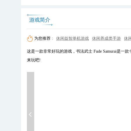
游戏简介
为您推荐 :
休闲益智单机游戏
休闲养成类手游
休
这是一款非常好玩的游戏，书法武士 Fude Samura
来玩吧!