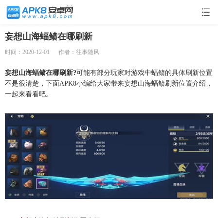
妄想山海蝠鲼在哪刷新
时间：2020-12-01
作者：往事随风
妄想山海蝠鲼在哪刷新?
可能有部分玩家对游戏中蝠鲼的具体刷新位置
不是很清楚，下面APK8小编给大家带来妄想山海蝠鲼刷新位置介绍，
一起来看看吧。