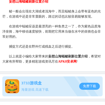
妄想山海蝠鲼刷新位置介绍
鲼一般会出现在大湖或者浅海中，而且蝠鲼身上会带有蓝色的光
芒，在游戏中还是非常显眼的，路过的话也比较容易能够发现。
在游戏中蝠鲼应该是最漂亮的一种鱼类之一了，作为紫色品质海
洋坐骑，海中移动速度较快，前期把它用来当做在水中的坐骑也会非
常好用的。
捕捉方式还是在野外打成残血之后进行捕捉。
以上就是小编给大家带来的
妄想山海蝠鲼刷新位置介绍
，希望对
大家有所帮助，更多精彩游戏资讯尽在
APK8安卓网
!
3733游戏盒
免费下载
海量游戏 高速下载