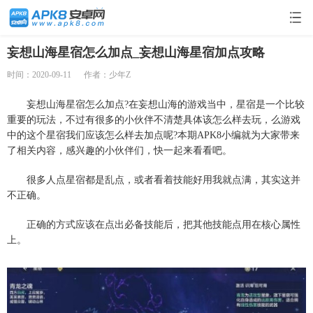
妄想山海星宿怎么加点_妄想山海星宿加点攻略
时间：2020-09-11
作者：少年Z
妄想山海星宿怎么加点?在妄想山海的游戏当中，星宿是一个比较
重要的玩法，不过有很多的小伙伴不清楚具体该怎么样去玩，么游戏
中的这个星宿我们应该怎么样去加点呢?本期APK8小编就为大家带来
了相关内容，感兴趣的小伙伴们，快一起来看看吧。
很多人点星宿都是乱点，或者看着技能好用我就点满，其实这并
不正确。
正确的方式应该在点出必备技能后，把其他技能点用在核心属性
上。