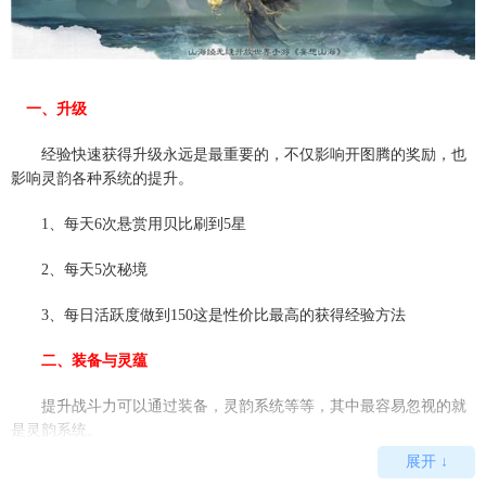
一、升级
经验快速获得升级永远是最重要的，不仅影响开图腾的奖励，也
影响灵韵各种系统的提升。
1、每天6次悬赏用贝比刷到5星
2、每天5次秘境
3、每日活跃度做到150这是性价比最高的获得经验方法
二、装备与灵蕴
提升战斗力可以通过装备，灵韵系统等等，其中最容易忽视的就
是灵韵系统。
展开 ↓
全部升到6级加的战斗力非常可观，建议全买和玩家伤害无关的石