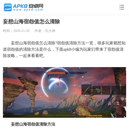
妄想山海宿怨值怎么清除
时间：2020-11-26
作者：凡大神
妄想山海宿怨值怎么清除?宿怨值清除方法一览，很多玩家都想知
道宿怨值的清除方法是什么，下面apk8小编为玩家们带来了宿怨值清
除攻略，一起来看看吧。
妄想山海宿怨值清除方法