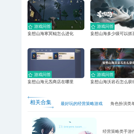
游戏问答
游戏问答
妄想山海寒冥鲲怎么进化
妄想山海多少级可以抓
游戏问答
游戏问答
妄想山海元炁商店在哪里
妄想山海沃岩石怎么获
相关合集
最好玩的经营策略游戏
角色扮演类
经营策略类手游