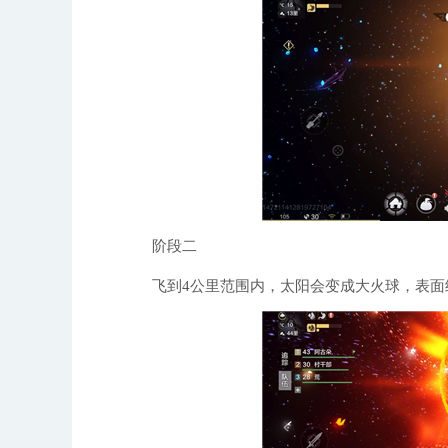
入险境，唯有做好万全准备，才能在这个
实力，最终成长为真正的强者。
阶段二
飞到4公里范围内，太阳会变成大火球，表面结