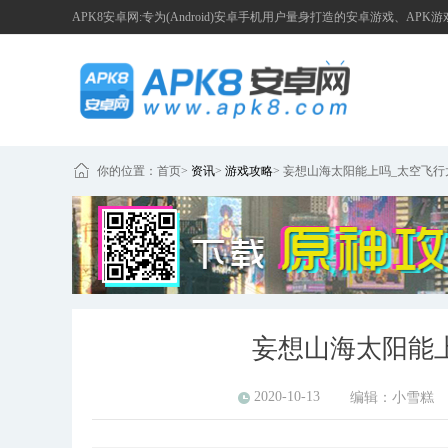
APK8安卓网:专为(Android)安卓手机用户量身打造的安卓游戏、APK
你的位置：
首页
>
资讯
>
游戏攻略
>
妄想山海太阳能上吗_太空飞行
妄想山海太阳能
2020-10-13
编辑：
小雪糕