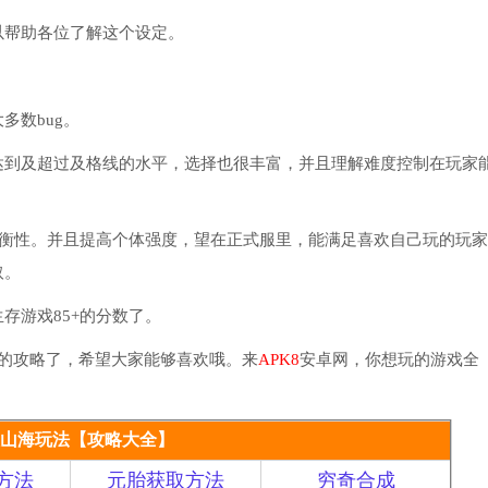
帮助各位了解这个设定。
数bug。
到及超过及格线的水平，选择也很丰富，并且理解难度控制在玩家
衡性。并且提高个体强度，望在正式服里，能满足喜欢自己玩的玩家
取。
游戏85+的分数了。
的攻略了，希望大家能够喜欢哦。来
APK8
安卓网，你想玩的游戏全
山海玩法【攻略大全】
方法
元胎获取方法
穷奇合成