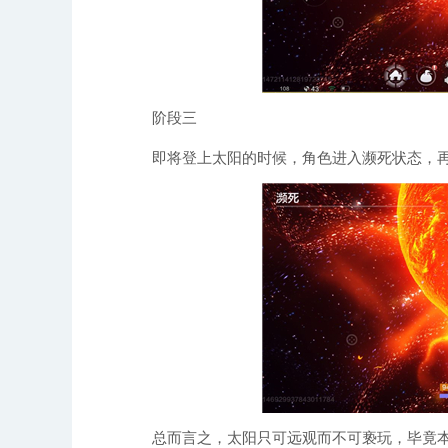
阶段三
即将登上太阳的时候，角色进入濒死状态，再
总而言之，太阳只可远观而不可亵玩，毕竟本