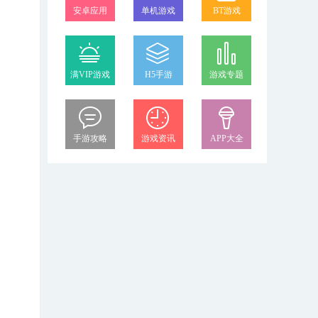
安卓应用
单机游戏
BT游戏
满VIP游戏
H5手游
游戏专题
手游攻略
游戏资讯
APP大全