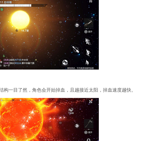
世界站稳脚跟。只有先确保生存，才有机会逐步提升自身
构一目了然，角色会开始掉血，且越接近太阳，掉血速度越快。