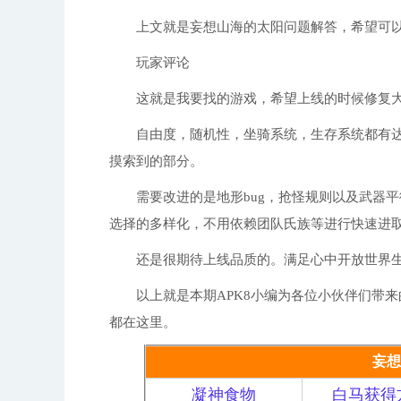
上文就是妄想山海的太阳问题解答，希望可以
玩家评论
这就是我要找的游戏，希望上线的时候修复大多
自由度，随机性，坐骑系统，生存系统都有达
摸索到的部分。
需要改进的是地形bug，抢怪规则以及武器平
选择的多样化，不用依赖团队氏族等进行快速进
还是很期待上线品质的。满足心中开放世界生存
以上就是本期APK8小编为各位小伙伴们带来
都在这里。
妄想
凝神食物
白马获得