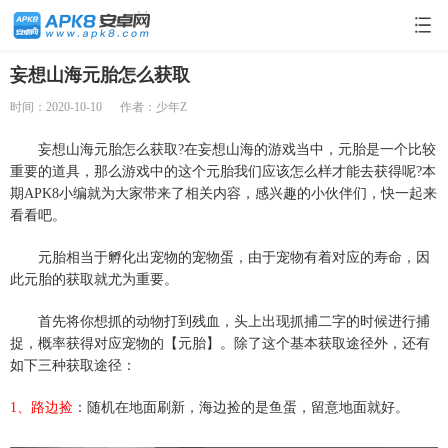
妄想山海元胎怎么获取
时间：2020-10-10
作者：少年Z
妄想山海元胎怎么获取?在妄想山海的游戏当中，元胎是一个比较
重要的道具，那么游戏中的这个元胎我们应该怎么样才能去获得呢?本
期APK8小编就为大家带来了相关内容，感兴趣的小伙伴们，快一起来
看看吧。
元胎相当于孵化出宠物的宠物蛋，由于宠物有着对应的寿命，因
此元胎的获取就尤为重要。
首先将你想抓的动物打到残血，头上出现抓捕二字的时候进行捕
捉，概率获得对应宠物的【元胎】。除了这个基本获取途径外，还有
如下三种获取途径：
1、路边捡
：随机在地面刷新，海边捡的是鱼蛋，留意地面就好。