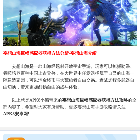
妄想山海巨幅感应器获得方法分析-妄想山海介绍
妄想山海是一款山海经题材开放宇宙手游。玩家可以抓捕骑乘、
吞噬培养百种中国上古异兽，在大世界中任意选择属于自己的山海一
隅建造家园，可以淘金铸币与大荒旅者自由交易。近战远程多武器自
由切换，带来更加酣畅自由的战斗体验。
以上就是APK8小编带来的
妄想山海巨幅感应器获得方法攻略
的全
部内容了，希望对大家有所帮助。更多妄想山海手游攻略请关注
APK8安卓网!