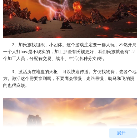
2、加氏族找组织，小团体。这个游戏注定要一群人玩，不然开局
一个人打boss是不现实的，加工那些有氏族更好，我们氏族就会有1-2
个加工人员，分配有交易、战斗、生活(各种分支)等。
3、激活所在地盘的天枢，可以快速传送。方便找物资，去各个地
方。激活这个需要拿到鹰，不要鹰会很慢，走路最慢，骑马和飞的慢
的也很麻烦。
展开 ↓