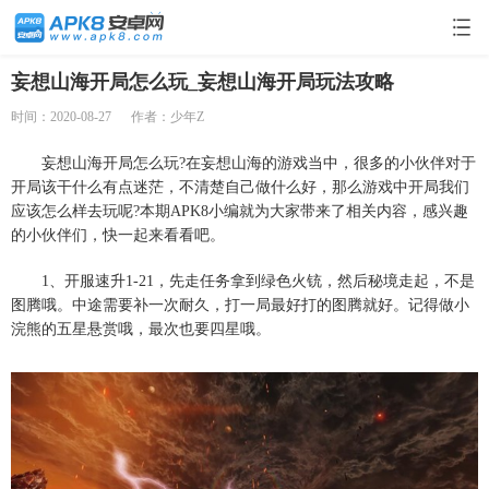
妄想山海开局怎么玩_妄想山海开局玩法攻略
时间：2020-08-27
作者：少年Z
妄想山海开局怎么玩?在妄想山海的游戏当中，很多的小伙伴对于
开局该干什么有点迷茫，不清楚自己做什么好，那么游戏中开局我们
应该怎么样去玩呢?本期APK8小编就为大家带来了相关内容，感兴趣
的小伙伴们，快一起来看看吧。
1、开服速升1-21，先走任务拿到绿色火铳，然后秘境走起，不是
图腾哦。中途需要补一次耐久，打一局最好打的图腾就好。记得做小
浣熊的五星悬赏哦，最次也要四星哦。