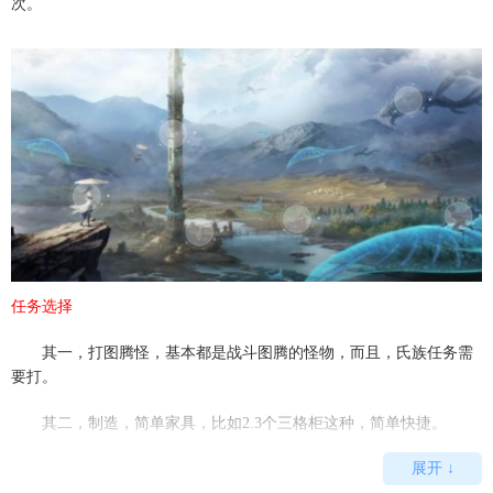
次。
任务选择
其一，打图腾怪，基本都是战斗图腾的怪物，而且，氏族任务需
要打。
其二，制造，简单家具，比如2.3个三格柜这种，简单快捷。
展开 ↓
其三，采集，让你挖多少多少石头，木头，纤维。