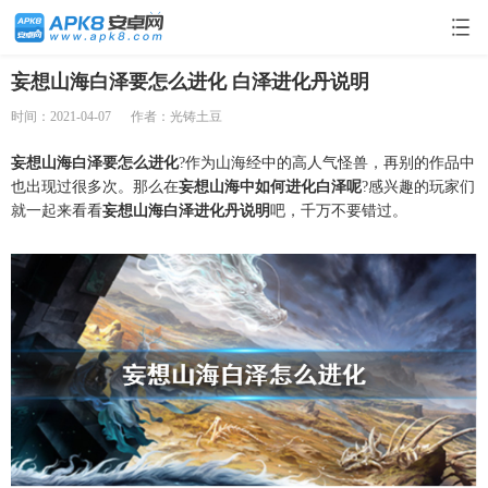
妄想山海白泽要怎么进化 白泽进化丹说明
时间：2021-04-07
作者：光铸土豆
妄想山海白泽要怎么进化
?作为山海经中的高人气怪兽，再别的作品中
也出现过很多次。那么在
妄想山海中如何进化白泽呢
?感兴趣的玩家们
就一起来看看
妄想山海白泽进化丹说明
吧，千万不要错过。