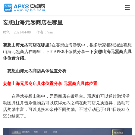
妄想山海元炁商店在哪里
时间：2021-04-08
作者：Van
妄想山海元炁商店在哪里?
在妄想山海游戏中，很多玩家都想知道妄想
山海元炁商店在哪里，下面APK8小编就分享一下
妄想山海元炁商店具
体位置介绍
。
妄想山海元炁商店具体位置分析
妄想山海元炁商店具体位置分享-元炁商店具体位置
在游戏妄想山海中，元炁商店在锻星台。玩家们可以通过激活活
动图腾柱并击杀怪物后可以获得元炁之精在此商店兑换道具，活动商
店奖励丰富，可以兑换20余种不同奖励。不过活动已于4月4日晚23点
55分结束了。