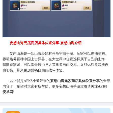
妄想山海元炁商店具体位置分享-妄想山海介绍
妄想山海是一款山海经题材开放宇宙手游。玩家可以抓捕骑乘、
吞噬培养百种中国上古异兽，在大世界中任意选择属于自己的山海一
隅建造家园，可以淘金铸币与大荒旅者自由交易。近战远程多武器自
由切换，带来更加酣畅自由的战斗体验。
以上就是APK8小编带来的
妄想山海元炁商店具体位置分享
的全部
内容了，希望对大家有所帮助。更多妄想山海手游攻略请关注
APK8
安卓网!