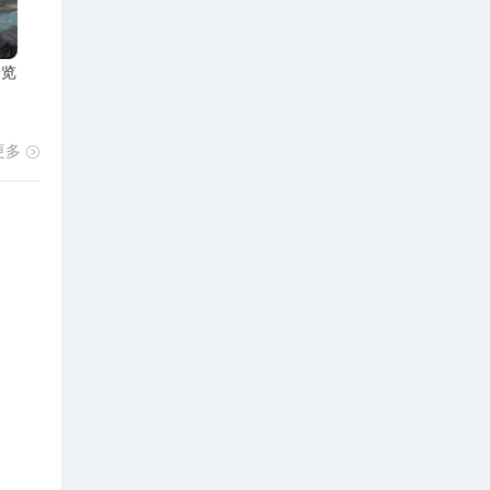
一览
更多