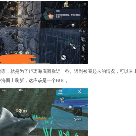
家，就是为了距离海底图腾近一些。遇到被圈起来的情况，可以带
海面上刷新，这应该是一个BUG。