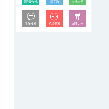
满VIP游戏
H5手游
游戏专题
手游攻略
游戏资讯
APP大全