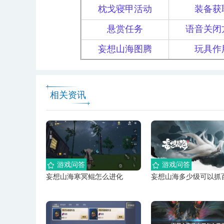
枕戈寝甲活动
装备获
悬赏任务
语音关闭
妄想山海图腾
玩具作
相关资讯
游戏问答
游戏问答
妄想山海寒冥鲲怎么进化
妄想山海多少级可以抓