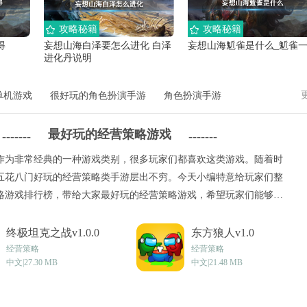
攻略秘籍
攻略秘籍
得
妄想山海白泽要怎么进化 白泽
妄想山海鬿雀是什么_鬿雀
进化丹说明
单机游戏
很好玩的角色扮演手游
角色扮演手游
最好玩的经营策略游戏
-------
-------
作为非常经典的一种游戏类别，很多玩家们都喜欢这类游戏。随着时
五花八门好玩的经营策略类手游层出不穷。今天小编特意给玩家们整
略游戏排行榜，带给大家最好玩的经营策略游戏，希望玩家们能够在
喜欢的手机经营策略类游戏。
终极坦克之战v1.0.0
东方狼人v1.0
经营策略
经营策略
中文|27.30 MB
中文|21.48 MB