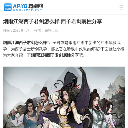
烟雨江湖西子君剑怎么样 西子君剑属性分享
时间：2021-04-07
作者：光铸土豆
烟雨江湖西子君剑怎么样
?西子君剑是烟雨江湖中新出的江湖镇派武
学，为西子居士所创武学，那么它在游戏中效果如何呢?下面就让小编
为大家介绍一下
烟雨江湖西子君剑属性分享
吧。