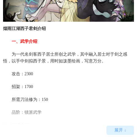
烟雨江湖西子君剑介绍
一、武学介绍
为一代名剑客西子居士所创之武学，其中融入居士对于剑之感
悟，以手中剑拟西子景，用时如泼墨绘画，写意万分。
攻击：2300
招架：1700
所需刀法修为：150
品阶：镇派武学
二、招式介绍
展开 ↓