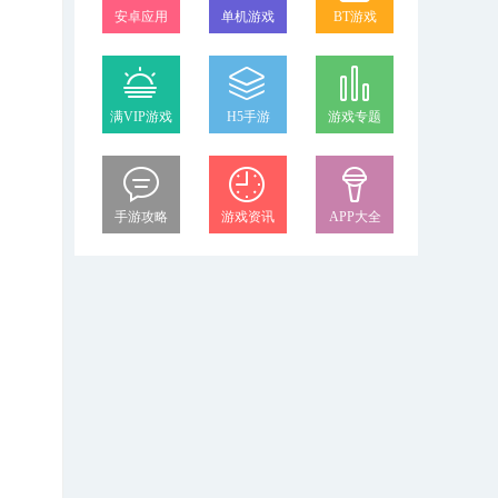
安卓应用
单机游戏
BT游戏
满VIP游戏
H5手游
游戏专题
手游攻略
游戏资讯
APP大全