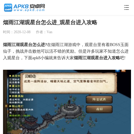
烟雨江湖观星台怎么进_观星台进入攻略
时间：2020-12-08
作者：Van
烟雨江湖观星台怎么进?
在烟雨江湖游戏中，观星台里有着BOSS玉面
仙子，挑战并击败他可以活不错的奖励。但是许多玩家不知道怎么进
入观星台，下面apk8小编就来告诉大家
烟雨江湖观星台进入攻略
吧!