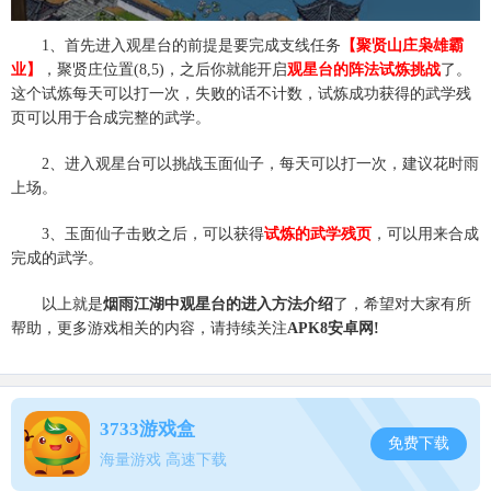
1、首先进入观星台的前提是要完成支线任务
【聚贤山庄枭雄霸
业】
，聚贤庄位置(8,5)，之后你就能开启
观星台的阵法试炼挑战
了。
这个试炼每天可以打一次，失败的话不计数，试炼成功获得的武学残
页可以用于合成完整的武学。
2、进入观星台可以挑战玉面仙子，每天可以打一次，建议花时雨
上场。
3、玉面仙子击败之后，可以获得
试炼的武学残页
，可以用来合成
完成的武学。
以上就是
烟雨江湖中观星台的进入方法介绍
了，希望对大家有所
帮助，更多游戏相关的内容，请持续关注
APK8安卓网!
3733游戏盒
免费下载
海量游戏 高速下载