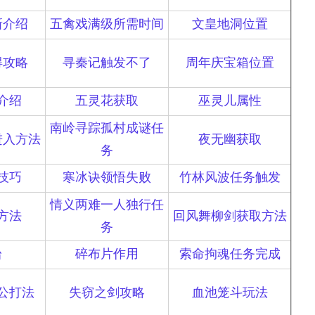
新介绍
五禽戏满级所需时间
文皇地洞位置
得攻略
寻秦记触发不了
周年庆宝箱位置
介绍
五灵花获取
巫灵儿属性
南岭寻踪孤村成谜任
进入方法
夜无幽获取
务
技巧
寒冰诀领悟失败
竹林风波任务触发
情义两难一人独行任
方法
回风舞柳剑获取方法
务
台
碎布片作用
索命拘魂任务完成
公打法
失窃之剑攻略
血池笼斗玩法