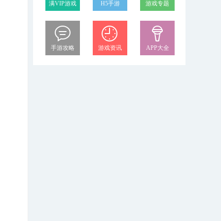
满VIP游戏
H5手游
游戏专题
手游攻略
游戏资讯
APP大全