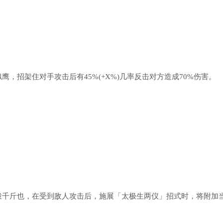
招架住对手攻击后有45%(+X%)几率反击对方造成70%伤害。
千斤也，在受到敌人攻击后，施展「太极生两仪」招式时，将附加