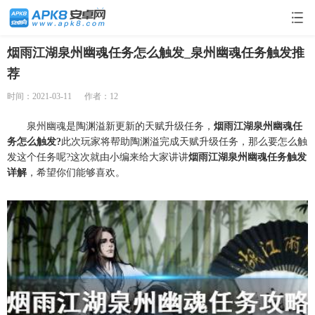
烟雨江湖泉州幽魂任务怎么触发_泉州幽魂任务触发推
荐
时间：2021-03-11
作者：12
泉州幽魂是陶渊溢新更新的天赋升级任务，
烟雨江湖泉州幽魂任
务怎么触发?
此次玩家将帮助陶渊溢完成天赋升级任务，那么要怎么触
发这个任务呢?这次就由小编来给大家讲讲
烟雨江湖泉州幽魂任务触发
详解
，希望你们能够喜欢。