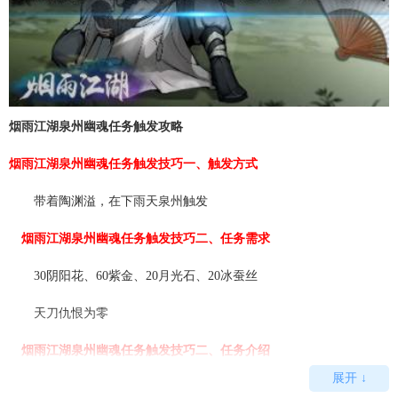
烟雨江湖泉州幽魂任务触发攻略
烟雨江湖泉州幽魂任务触发技巧一、触发方式
带着陶渊溢，在下雨天泉州触发
烟雨江湖泉州幽魂任务触发技巧二、任务需求
30阴阳花、60紫金、20月光石、20冰蚕丝
天刀仇恨为零
烟雨江湖泉州幽魂任务触发技巧二、任务介绍
展开 ↓
成功触发后，陶离队大概十分钟，然后落霞镇陶原来的家里(马厩