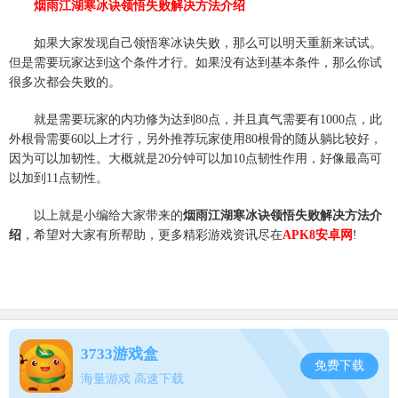
烟雨江湖寒冰诀领悟失败解决方法介绍
如果大家发现自己领悟寒冰诀失败，那么可以明天重新来试试。
但是需要玩家达到这个条件才行。如果没有达到基本条件，那么你试
很多次都会失败的。
就是需要玩家的内功修为达到80点，并且真气需要有1000点，此
外根骨需要60以上才行，另外推荐玩家使用80根骨的随从躺比较好，
因为可以加韧性。大概就是20分钟可以加10点韧性作用，好像最高可
以加到11点韧性。
以上就是小编给大家带来的
烟雨江湖寒冰诀领悟失败解决方法介
绍
，希望对大家有所帮助，更多精彩游戏资讯尽在
APK8安卓网
!
3733游戏盒
免费下载
海量游戏 高速下载