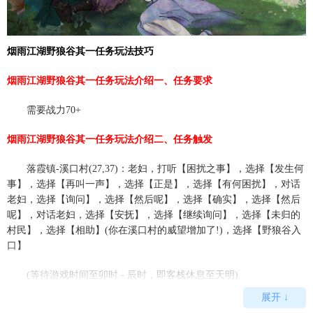
烟雨江湖野狼谷其一任务玩法技巧
烟雨江湖野狼谷其一任务玩法介绍一、任务要求
需要战力70+
烟雨江湖野狼谷其一任务玩法介绍二、任务触发
落霞镇-溪口村(27,37)：老妇，打听【困扰之事】，选择【发生何
事】，选择【再叫一声】，选择【正是】，选择【有何困扰】，对话
老妇，选择【询问】，选择【然后呢】，选择【确实】，选择【然后
呢】，对话老妇，选择【安抚】，选择【继续询问】，选择【未归的
村民】，选择【相助】(你在溪口村的威望增加了!)，选择【野狼谷入
口】
(等待游戏时间至卯时 - 辰时，即客栈休息至天明)
展开 ↓
烟雨江湖野狼谷其一任务玩法介绍三、任务流程