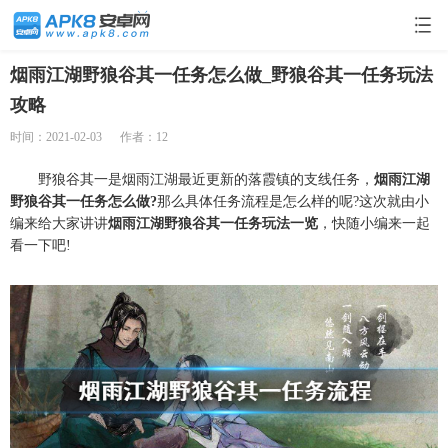
烟雨江湖野狼谷其一任务怎么做_野狼谷其一任务玩法
攻略
时间：2021-02-03
作者：12
野狼谷其一是烟雨江湖最近更新的落霞镇的支线任务，
烟雨江湖
野狼谷其一任务怎么做?
那么具体任务流程是怎么样的呢?这次就由小
编来给大家讲讲
烟雨江湖野狼谷其一任务玩法一览
，快随小编来一起
看一下吧!