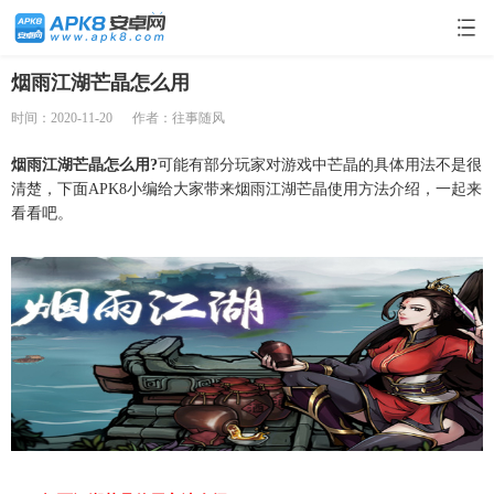
烟雨江湖芒晶怎么用
时间：2020-11-20
作者：往事随风
烟雨江湖芒晶怎么用?
可能有部分玩家对游戏中芒晶的具体用法不是很
清楚，下面APK8小编给大家带来烟雨江湖芒晶使用方法介绍，一起来
看看吧。