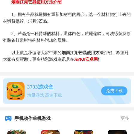
烟雨江湖芒晶使用方法介绍
1、拥有芒晶就是拥有重新加材料的机会，选一个材料把打上去的
材料替换掉，消耗9芒晶。
2、芒晶是一种特殊的材料，通体白色，质地偏软，可洗练替换原
有装备打造时特殊材料附加的属性。
以上就是小编给大家带来的
烟雨江湖芒晶使用方法
介绍，希望对
大家有所帮助，更多精彩游戏资讯尽在
APK8安卓网
!
3733游戏盒
免费下载
海量游戏 高速下载
手机动作单机游戏
更多