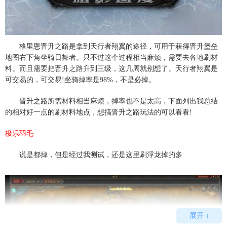
格里恩晋升之路是拿到天行者翔翼的途径，可用于获得晋升堡垒
地图右下角坐骑日舞者。只不过这个过程相当麻烦，需要去各地刷材
料。而且需要把晋升之路升到三级，这几周就别想了。天行者翔翼是
可交易的，可交易!坐骑掉率是98%，不是必掉。
晋升之路所需材料相当麻烦，掉率也不是太高，下面列出我总结
的相对好一点的刷材料地点，想搞晋升之路玩法的可以看看!
极乐羽毛
说是都掉，但是经过我测试，还是这里刷浮龙掉的多
展开 ↓