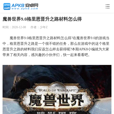
魔兽世界9.0格里恩晋升之路材料怎么得
时间：2020-12-08
作者：少年Z
魔兽世界9.0格里恩晋升之路材料怎么得?在魔兽世界9.0的游戏当
中，格里恩晋升之路是一个很不错的任务，那么在游戏中的这个格里
恩晋升之路的材料我们应该怎么样去获得呢?本期APK8小编就为大家
带来了相关内容，感兴趣的小伙伴们，快一起来看看吧。