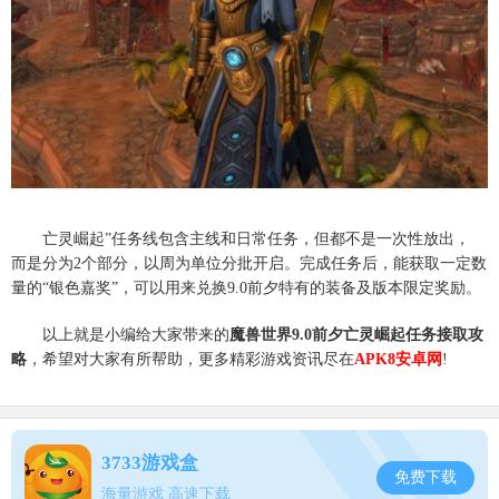
亡灵崛起”任务线包含主线和日常任务，但都不是一次性放出，
而是分为2个部分，以周为单位分批开启。完成任务后，能获取一定数
量的“银色嘉奖”，可以用来兑换9.0前夕特有的装备及版本限定奖励。
以上就是小编给大家带来的
魔兽世界9.0前夕亡灵崛起任务接取攻
略
，希望对大家有所帮助，更多精彩游戏资讯尽在
APK8安卓网
!
3733游戏盒
免费下载
海量游戏 高速下载